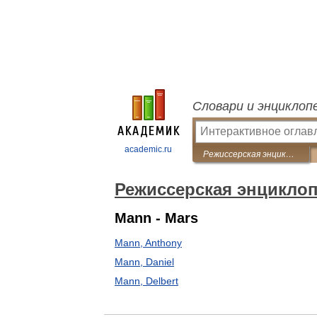
Словари и энциклоп
academic.ru
Режиссерская энциклопедия. Кино США
Режиссерская энцикло
Mann - Mars
Mann, Anthony
Mann, Daniel
Mann, Delbert