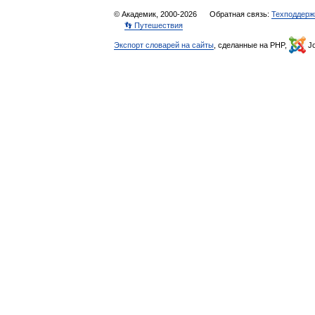
© Академик, 2000-2026
Обратная связь:
Техподдерж
👣 Путешествия
Экспорт словарей на сайты
, сделанные на PHP,
Jo